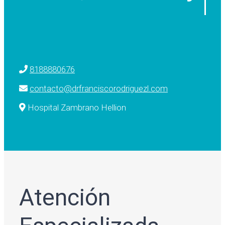
8188880676
contacto@drfranciscorodriguezl.com
Hospital Zambrano Hellion
Atención