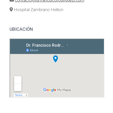
contacto@drfranciscorodriguezl.com
Hospital Zambrano Hellion
UBICACIÓN